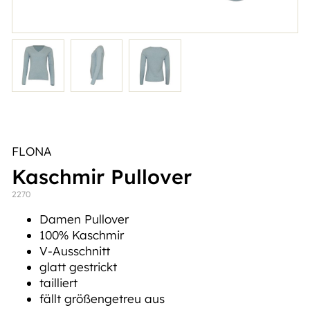
FLONA
Kaschmir Pullover
2270
Damen Pullover
100% Kaschmir
V-Ausschnitt
glatt gestrickt
tailliert
fällt größengetreu aus