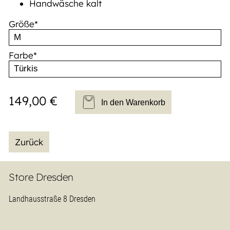
Handwäsche kalt
Pflichtfeld
Größe
*
Pflichtfeld
Farbe
*
149,00
€
In den Warenkorb
Zurück
Store Dresden
Navigation
Landhausstraße 8 Dresden
überspringen