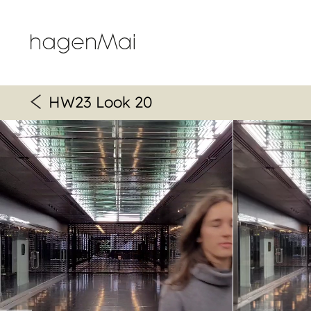
Navigation
überspringen
HW23 Look 20